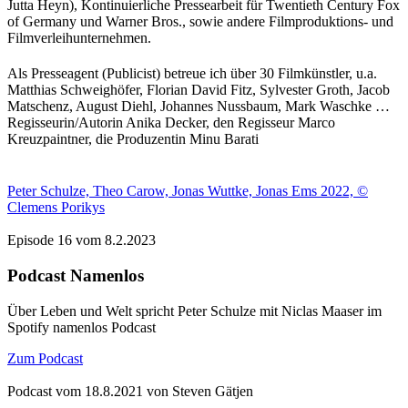
Jutta Heyn), Kontinuierliche Pressearbeit für Twentieth Century Fox
of Germany und Warner Bros., sowie andere Filmproduktions- und
Filmverleihunternehmen.
Als Presseagent (Publicist) betreue ich über 30 Filmkünstler, u.a.
Matthias Schweighöfer, Florian David Fitz, Sylvester Groth, Jacob
Matschenz, August Diehl, Johannes Nussbaum, Mark Waschke …
Regisseurin/Autorin Anika Decker, den Regisseur Marco
Kreuzpaintner, die Produzentin Minu Barati
Peter Schulze, Theo Carow, Jonas Wuttke, Jonas Ems 2022, ©
Clemens Porikys
Episode 16 vom 8.2.2023
Podcast Namenlos
Über Leben und Welt spricht Peter Schulze mit Niclas Maaser im
Spotify namenlos Podcast
Zum Podcast
Podcast vom 18.8.2021 von Steven Gätjen