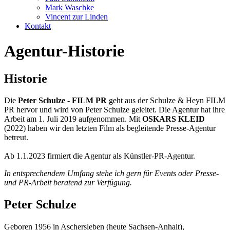
Mark Waschke
Vincent zur Linden
Kontakt
Agentur-Historie
Historie
Die
Peter Schulze - FILM PR
geht aus der Schulze & Heyn FILM
PR hervor und wird von Peter Schulze geleitet. Die Agentur hat ihre
Arbeit am 1. Juli 2019 aufgenommen.
Mit
OSKARS KLEID
(2022) haben wir den letzten Film als begleitende Presse-Agentur
betreut.
Ab 1.1.2023 firmiert die Agentur als Künstler-PR-Agentur.
In entsprechendem Umfang stehe ich gern für Events oder Presse-
und PR-Arbeit beratend zur Verfügung.
Peter Schulze
Geboren 1956 in Aschersleben (heute Sachsen-Anhalt),