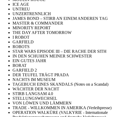
ICE AGE
UNTREU
UNZERTRENNLICH
JAMES BOND – STIRB AN EINEM ANDEREN TAG
MASTER & COMMANDER
MINORITY REPORT
THE DAY AFTER TOMORROW
I ROBOT
GARFIELD
ROBOTS
STAR WARS EPISODE III – DIE RACHE DER SITH
IN DEN SCHUHEN MEINER SCHWESTER
EIN GUTES JAHR
BORAT
GARFIELD 2
DER TEUFEL TRÄGT PRADA
NACHTS IM MUSEUM
TAGEBUCH EINES SKANDALS (Notes on a Scandal)
WÄCHTER DER NACHT
STIRB LANGSAM 4.0
STELLUNGSWECHSEL
VON LÖWEN UND LÄMMERN
TRADE - WILLKOMMEN IN AMERIKA (Verleihpresse)
OPERATION WALKÜRE (VALKYRIE - Internationale