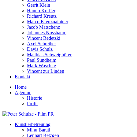
Gerrit Klein
Hanno Koffler
Richard Kreutz
Marco Kreuzpaintner
Jacob Matschenz
Johannes Nussbaum
Vincent Redetzki
Axel Schreiber
Davis Schulz
Matthias Schweighöfer
Paul Sundheim
Mark Waschke
Vincent zur Linden
Kontakt
Home
Agentur
Historie
Profil
Künstlerbetreuung
Minu Barati
Lennart Betzgen