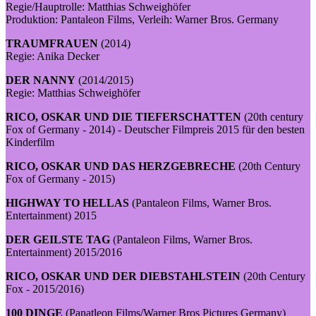
Regie/Hauptrolle: Matthias Schweighöfer
Produktion: Pantaleon Films, Verleih: Warner Bros. Germany
TRAUMFRAUEN
(2014)
Regie: Anika Decker
DER NANNY
(2014/2015)
Regie: Matthias Schweighöfer
RICO, OSKAR UND DIE TIEFERSCHATTEN
(20th century
Fox of Germany - 2014) - Deutscher Filmpreis 2015 für den besten
Kinderfilm
RICO, OSKAR UND DAS HERZGEBRECHE
(20th Century
Fox of Germany - 2015)
HIGHWAY TO HELLAS
(Pantaleon Films, Warner Bros.
Entertainment) 2015
DER GEILSTE TAG
(Pantaleon Films, Warner Bros.
Entertainment) 2015/2016
RICO, OSKAR UND DER DIEBSTAHLSTEIN
(20th Century
Fox - 2015/2016)
100 DINGE
(Panatleon Films/Warner Bros Pictures Germany)