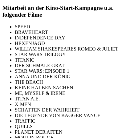
Mitarbeit an der Kino-Start-Kampagne u.a.
folgender Filme
SPEED
BRAVEHEART
INDEPENDENCE DAY
HEXENJAGD
WILLIAM SHAKESPEARES ROMEO & JULIET
STAR WARS TRILOGY
TITANIC
DER SCHMALE GRAT
STAR WARS: EPISODE 1
ANNA UND DER KÖNIG
THE BEACH
KEINE HALBEN SACHEN
ME, MYSELF & IRENE
TITAN A.E.
X-MEN
SCHATTEN DER WAHRHEIT
DIE LEGENDE VON BAGGER VANCE
TRAFFIC
QUILLS
PLANET DER AFFEN
MOULIN ROUGE