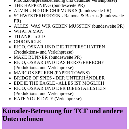
Produktionspressebetreuung und deutsche Verleihpresse)
THE HAPPENING (bundesweite PR)
ALVIN UND DIE CHIPMUNKS (bundesweite PR)
SCHWESTERHERZEN - Ramona & Beezus (bundesweite
PR)
ALLES, WAS WIR GEBEN MUSSTEN (bundesweite PR)
WHAT A MAN
TITANIC in 3 D
CHRONICLE
RICO, OSKAR UND DIE TIEFERSCHATTEN
(Produktions- und Verleihpresse)
MAZE RUNNER (bundesweite PR)
RICO, OSKAR UND DAS HERZGEBRECHE
(Produktions- und Verleihpresse)
MARGOS SPUREN (PAPER TOWNS)
BRIDGE OF SPIES - DER UNTERHÄNDLER
EDDIE THE EAGLE - ALLES IST MÖGLICH
RICO, OSKAR UND DER DIEBSTAHLSTEIN
(Produktions- und Verleihpresse)
RATE YOUR DATE (Verleihpresse)
Künstler-Betreuung für TCF und andere
Unternehmen