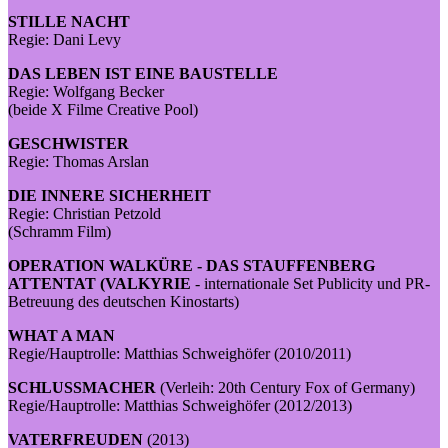
STILLE NACHT
Regie: Dani Levy
DAS LEBEN IST EINE BAUSTELLE
Regie: Wolfgang Becker
(beide X Filme Creative Pool)
GESCHWISTER
Regie: Thomas Arslan
DIE INNERE SICHERHEIT
Regie: Christian Petzold
(Schramm Film)
OPERATION WALKÜRE - DAS STAUFFENBERG
ATTENTAT (VALKYRIE
- internationale Set Publicity und PR-
Betreuung des deutschen Kinostarts)
WHAT A MAN
Regie/Hauptrolle: Matthias Schweighöfer (2010/2011)
SCHLUSSMACHER
(Verleih: 20th Century Fox of Germany)
Regie/Hauptrolle: Matthias Schweighöfer (2012/2013)
VATERFREUDEN
(2013)